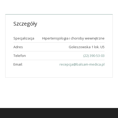
Szczegóły
Specjalizacja
Hipertensjologia i choroby wewnętrzne
Adres
Goleszowska 1 lok. U5
Telefon
(22) 390-53-03
Email:
recepcja@balsam-medica.pl