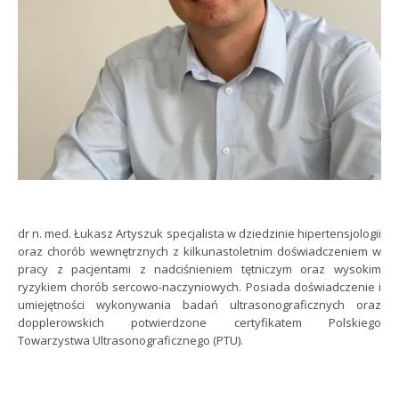
dr n. med. Łukasz Artyszuk specjalista w dziedzinie hipertensjologii
oraz chorób wewnętrznych z kilkunastoletnim doświadczeniem w
pracy z pacjentami z nadciśnieniem tętniczym oraz wysokim
ryzykiem chorób sercowo-naczyniowych. Posiada doświadczenie i
umiejętności wykonywania badań ultrasonograficznych oraz
dopplerowskich potwierdzone certyfikatem Polskiego
Towarzystwa Ultrasonograficznego (PTU).