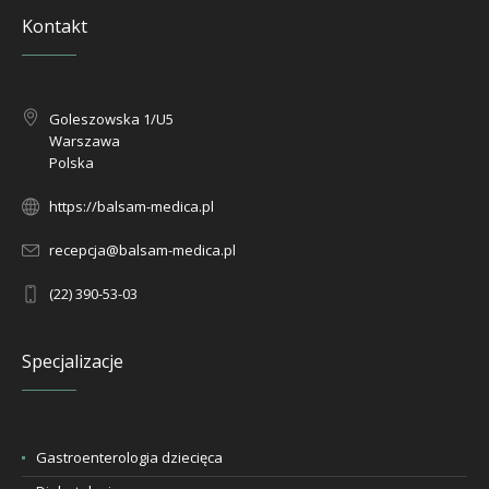
Kontakt
Goleszowska 1/U5
Warszawa
Polska
https://balsam-medica.pl
recepcja@balsam-medica.pl
(22) 390-53-03
Specjalizacje
Gastroenterologia dziecięca