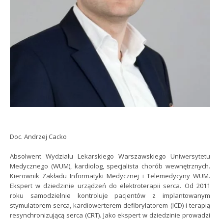
Doc. Andrzej Cacko
Absolwent Wydziału Lekarskiego Warszawskiego Uniwersytetu
Medycznego (WUM), kardiolog, specjalista chorób wewnętrznych.
Kierownik Zakładu Informatyki Medycznej i Telemedycyny WUM.
Ekspert w dziedzinie urządzeń do elektroterapii serca. Od 2011
roku samodzielnie kontroluje pacjentów z implantowanym
stymulatorem serca, kardiowerterem-defibrylatorem (ICD) i terapią
resynchronizującą serca (CRT). Jako ekspert w dziedzinie prowadzi