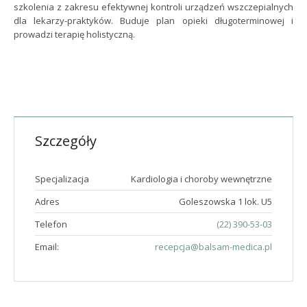
szkolenia z zakresu efektywnej kontroli urządzeń wszczepialnych
dla lekarzy-praktyków. Buduje plan opieki długoterminowej i
prowadzi terapię holistyczną.
Szczegóły
Specjalizacja
Kardiologia i choroby wewnętrzne
Adres
Goleszowska 1 lok. U5
Telefon
(22) 390-53-03
Email:
recepcja@balsam-medica.pl