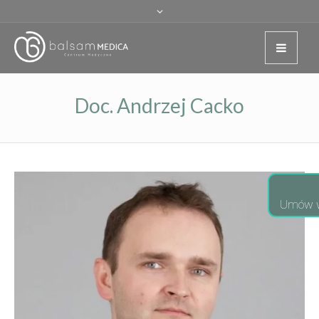
Doc. Andrzej Cacko
Umów w