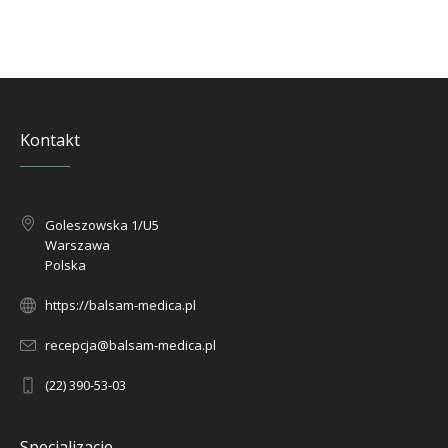
Kontakt
Goleszowska 1/U5
Warszawa
Polska
https://balsam-medica.pl
recepcja@balsam-medica.pl
(22) 390-53-03
Specjalizacje