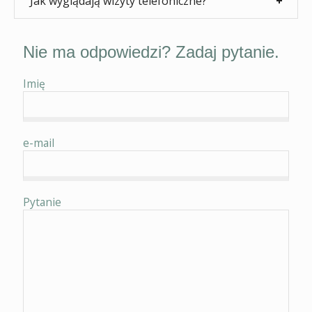
Jak wyglądają wizyty telefoniczne?
Nie ma odpowiedzi? Zadaj pytanie.
Imię
e-mail
Pytanie