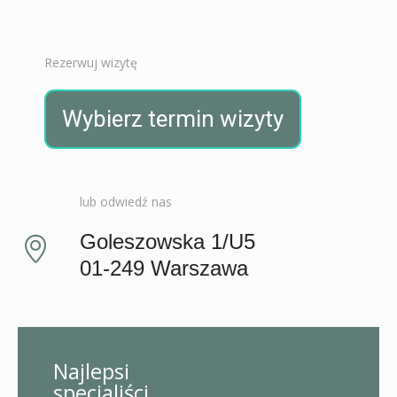
Rezerwuj wizytę
Wybierz termin wizyty
lub odwiedź nas
Goleszowska 1/U5
01-249 Warszawa
Najlepsi
specjaliści