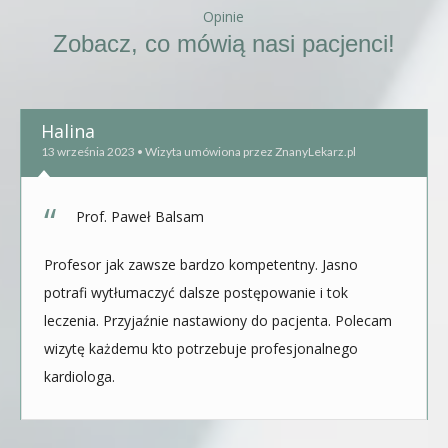
Opinie
Zobacz, co mówią nasi pacjenci!
Halina
13 września 2023 • Wizyta umówiona przez ZnanyLekarz.pl
Prof. Paweł Balsam
Profesor jak zawsze bardzo kompetentny. Jasno
potrafi wytłumaczyć dalsze postępowanie i tok
leczenia. Przyjaźnie nastawiony do pacjenta. Polecam
wizytę każdemu kto potrzebuje profesjonalnego
kardiologa.