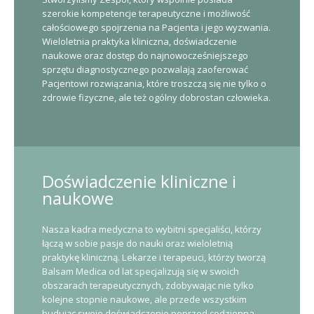
szerokie kompetencje terapeutyczne i możliwość
całościowego spojrzenia na Pacjenta i jego wyzwania.
Wieloletnia praktyka kliniczna, doświadczenie
naukowe oraz dostęp do najnowocześniejszego
sprzętu diagnostycznego pozwalają zaoferować
Pacjentowi rozwiązania, które troszczą się nie tylko o
zdrowie fizyczne, ale też ogólny dobrostan człowieka.
Doświadczenie kliniczne i
naukowe
Nasza kadra medyczna to wybitni specjaliści, którzy
łączą w sobie pasje do nauki oraz wieloletnią
praktykę kliniczną. Lekarze i terapeuci, którzy tworzą
Balsam Medica od lat specjalizują się w swoich
obszarach terapeutycznych, zdobywając nie tylko
kolejne stopnie naukowe, ale przede wszystkim
budując swoje doświadczenie poprzed codzienna