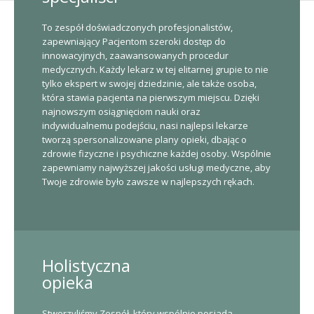
To zespół doświadczonych profesjonalistów,
zapewniający Pacjentom szeroki dostęp do
innowacyjnych, zaawansowanych procedur
medycznych. Każdy lekarz w tej elitarnej grupie to nie
tylko ekspert w swojej dziedzinie, ale także osoba,
która stawia pacjenta na pierwszym miejscu. Dzięki
najnowszym osiągnięciom nauki oraz
indywidualnemu podejściu, nasi najlepsi lekarze
tworzą spersonalizowane plany opieki, dbając o
zdrowie fizyczne i psychiczne każdej osoby. Wspólnie
zapewniamy najwyższej jakości usługi medyczne, aby
Twoje zdrowie było zawsze w najlepszych rękach.
Holistyczna
opieka
Stworzyliśmy Zespół, który wspólnie posiada