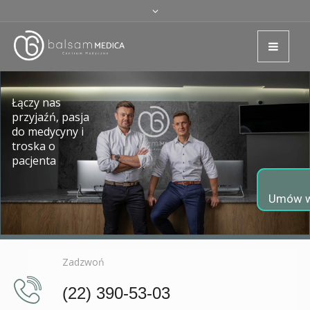
Łączy nas
przyjaźń, pasja
do medycyny i
troska o
pacjenta
Umów w
Zadzwoń
(22) 390-53-03