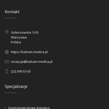
Kontakt
Goleszowska 1/U5
Warszawa
Polska
https://balsam-medica.pl
recepcja@balsam-medica.pl
(22) 390-53-03
Specjalizacje
Gastroenterologia dziecięca