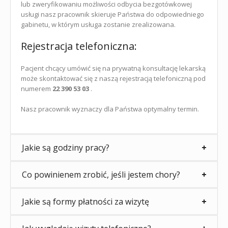
lub zweryfikowaniu możliwości odbycia bezgotówkowej
usługi nasz pracownik skieruje Państwa do odpowiedniego
gabinetu, w którym usługa zostanie zrealizowana.
Rejestracja telefoniczna:
Pacjent chcący umówić się na prywatną konsultację lekarską
może skontaktować się z naszą rejestracją telefoniczną pod
numerem
22 390 53 03
.
Nasz pracownik wyznaczy dla Państwa optymalny termin.
Jakie są godziny pracy?
Co powinienem zrobić, jeśli jestem chory?
Jakie są formy płatności za wizytę