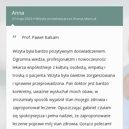
Anna
17 maja 2023 • Wizyta umówiona przez ZnanyLekarz.pl
Prof. Paweł Balsam
Wizyta była bardzo pozytywnym doświadczeniem.
Ogromna wiedza, profesjonalizm i nowoczesność
lekarza współistnieje z kulturą osobistą, empatią i
troską o pacjenta. Wizyta była świetnie zorganizowana
i sprawnie przeprowadzona. Pan doktor jest bardzo
konkretny, uważnie wysłuchał moich obaw, w
zrozumiały sposób wyjaśnił stan mojego zdrowia i
zaproponował leczenie. Opuszczając gabinet czułam
się spokojniejsza i pełna nadziei, że zaproponowane
leczenie poprawi mój stan zdrowia. Gorąco polecam!