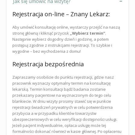
Jak się umówić na wizytę?
Rejestracja on-line – Znany Lekarz:
Aby umówić konsultację online, wystarczy przejść na naszą
stronę główną i kliknąć przycisk
„Wybierz termin”
.
Następnie wybierz dogodny dzień i godzinę, a potem
postępuj zgodnie z instrukcjami rejestracji. To szybkie i
wygodne – bez wychodzenia z domu!
Rejestracja bezpośrednia
Zapraszamy osobiście do punktu rejestracji, gdzie nasz
pracownik wyznaczy optymalny termin na konsultację
lekarską. Termin konsultacji bądź badania zostanie
przekazany pacjentowi na wyznaczonym do tego celu
blankiecie. W dniu wizyty prosimy stawić się w punkcie
rejestracji świadczeń prywatnych w celu potwierdzenia
przybycia a w przypadku klientów towarzystw
ubezpieczeniowych w celu weryfikacji dostępności usługi.
Jeżeli pacjent indywidualnie, opłaca usługę może tej
formalności dokonać również w kasie głównej. Po opłaceniu