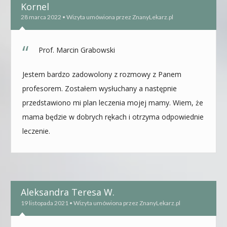
Kornel
28 marca 2022 • Wizyta umówiona przez ZnanyLekarz.pl
Prof. Marcin Grabowski
Jestem bardzo zadowolony z rozmowy z Panem
profesorem. Zostałem wysłuchany a następnie
przedstawiono mi plan leczenia mojej mamy. Wiem, że
mama będzie w dobrych rękach i otrzyma odpowiednie
leczenie.
Aleksandra Teresa W.
19 listopada 2021 • Wizyta umówiona przez ZnanyLekarz.pl