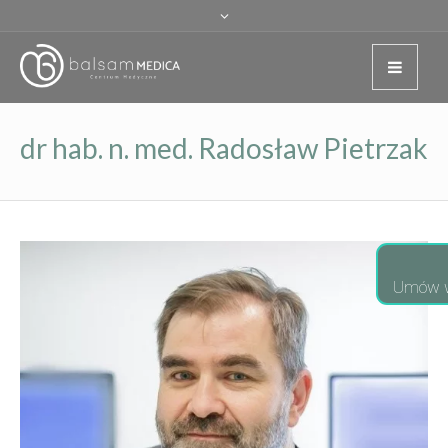
dr hab. n. med. Radosław Pietrzak
Umów w