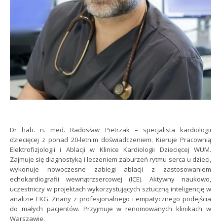
Dr hab. n. med. Radosław Pietrzak – specjalista kardiologii
dziecięcej z ponad 20-letnim doświadczeniem. Kieruje Pracownią
Elektrofizjologii i Ablacji w Klinice Kardiologii Dziecięcej WUM.
Zajmuje się diagnostyką i leczeniem zaburzeń rytmu serca u dzieci,
wykonuje nowoczesne zabiegi ablacji z zastosowaniem
echokardiografii wewnątrzsercowej (ICE). Aktywny naukowo,
uczestniczy w projektach wykorzystujących sztuczną inteligencję w
analizie EKG. Znany z profesjonalnego i empatycznego podejścia
do małych pacjentów. Przyjmuje w renomowanych klinikach w
Warszawie.