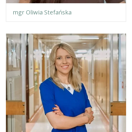
mgr Oliwia Stefańska