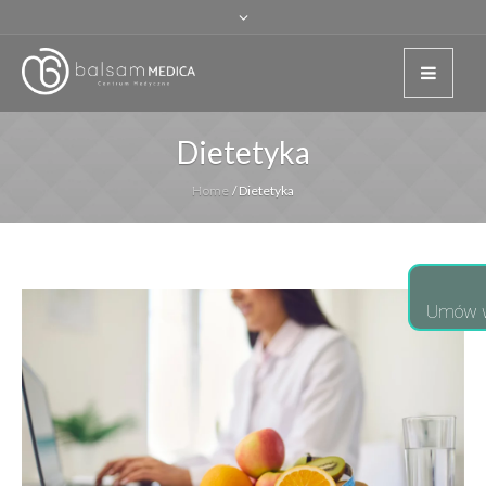
Dietetyka
Home
/
Dietetyka
Umów w